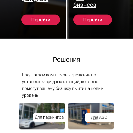
бизнеса
Перейти
Перейти
Решения
Предлагаем комплексные решения по
установке зарядных станций, которые
помогут вашему бизнесу выйти на новый
уровень
Для АЗС
Для паркингов