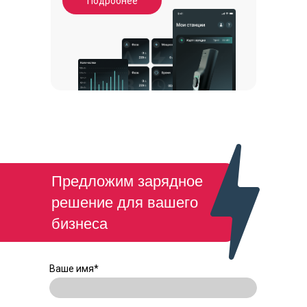
Подробнее
Предложим зарядное
решение для вашего
бизнеса
Ваше имя*