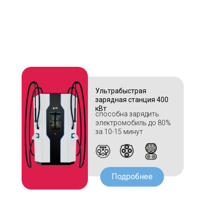
Ультрабыстрая
зарядная станция 400
кВт
способна зарядить
электромобиль до 80%
за 10-15 минут
Подробнее