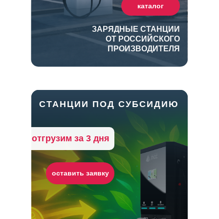
каталог
ЗАРЯДНЫЕ СТАНЦИИ
ОТ РОССИЙСКОГО
ПРОИЗВОДИТЕЛЯ
СТАНЦИИ ПОД СУБСИДИЮ
отгрузим за 3 дня
звоните по
оставить заявку
номеру
8-800-500-62-90
(доб.2) или
оставляйте