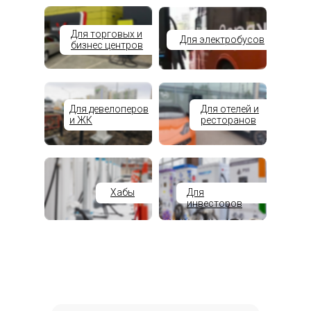
Для торговых и
Для электробусов
бизнес центров
Для девелоперов
Для отелей и
и ЖК
ресторанов
Хабы
Для
инвесторов