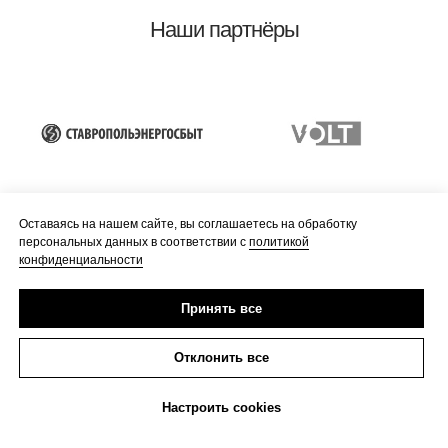
Наши партнёры
Оставаясь на нашем сайте, вы соглашаетесь на обработку
персональных данных в соответствии с
политикой
конфиденциальности
Погрузись в мир
Принять все
электромобильности
Отклонить все
вместе с нами
Настроить cookies