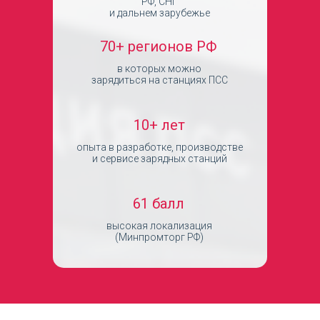
РФ, СНГ
и дальнем зарубежье
70+ регионов РФ
в которых можно
зарядиться на станциях ПСС
10+ лет
опыта в разработке, производстве
и сервисе зарядных станций
61 балл
высокая локализация
(Минпромторг РФ)