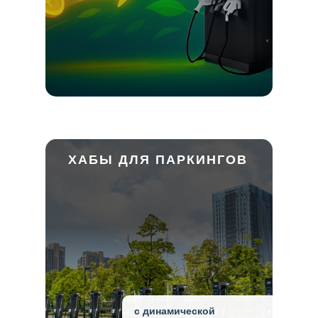
заявку ниже и мы
вам всё
расскажем!
ХАБЫ ДЛЯ ПАРКИНГОВ
с динамической