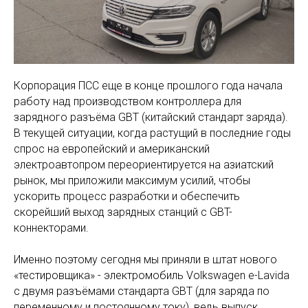
Корпорация ПСС еще в конце прошлого года начала
работу над производством контроллера для
зарядного разъёма GBT (китайский стандарт заряда).
В текущей ситуации, когда растущий в последние годы
спрос на европейский и американский
электроавтопром переориентируется на азиатский
рынок, мы приложили максимум усилий, чтобы
ускорить процесс разработки и обеспечить
скорейший выход зарядных станций с GBT-
коннекторами.
Именно поэтому сегодня мы приняли в штат нового
«тестировщика» - электромобиль Volkswagen e-Lavida
с двумя разъёмами стандарта GBT (для заряда по
переменному и постоянному току), ведь выпуск