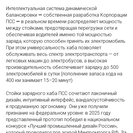
Интеллектуальная система динамической
балансировки
—
собственная разработка Корпорации
ПСС
—
в реальном времени распределяет мощность
между стойками, предотвращая перегрузки сети и
обеспечивая водителей именно той мощностью
заряда, которую способен принять их электромобиль.
При этом универсальность хаба позволяет
обслуживать весь спектр электротранспорта — от
легковых машин до электробусов, а высокая
производительность обеспечивает зарядку до 500
электромобилей в сутки (пополнение запаса хода на
400 км занимает 15–20 минут).
Стойки зарядного хаба ПСС сочетают лаконичный
дизайн, интуитивный интерфейс, вандалоустойчивость
и продуманную эргономику. Они уже
получили
признание на федеральном уровне: в 2025 году
представленный прототип победил в национальном
конкурсе «Лучший промышленный дизайн России»,
который проводился под эгидой Минпромторга РФ. За