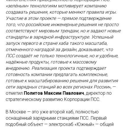
«зелёным» технологиям мотивирует компанию
создавать решения, которые меняют правила игры.
Участие в этом проекте — прямое подтверждение
того, что российские инженерные решения не просто
соответствуют мировым трендам, но и задают новые
стандарты в зарядной инфраструктуре. Успешный
запуск первого в стране хаба такого масштаба,
отмеченного наградой за дизайн, доказывает, что
ПСС создаёт не только технологичные, но и удобные,
надёжные продукты, готовые к массовому
внедрению. Реализация проекта подтверждает
готовность компании предлагать комплексные,
готовые к масштабированию решения для развития
сети зарядных станций во всех регионах России
», —
отметил
Политов Максим Павлович
, директор по
стратегическому развитию Корпорации ПСС.
В Москве — это уже второй хаб, полностью
оснащённый зарядными станциями ПСС. Первый
подобный объект — электрохаб «Южный» — общей