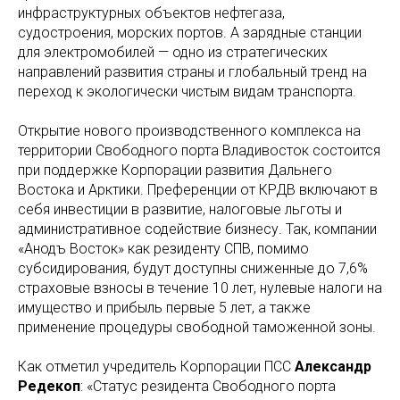
инфраструктурных объектов нефтегаза,
судостроения, морских портов. А зарядные станции
для электромобилей — одно из стратегических
направлений развития страны и глобальный тренд на
переход к экологически чистым видам транспорта.
Открытие нового производственного комплекса на
территории Свободного порта Владивосток состоится
при поддержке Корпорации развития Дальнего
Востока и Арктики. Преференции от КРДВ включают в
себя инвестиции в развитие, налоговые льготы и
административное содействие бизнесу. Так, компании
«Анодъ Восток» как резиденту СПВ, помимо
субсидирования, будут доступны сниженные до 7,6%
страховые взносы в течение 10 лет, нулевые налоги на
имущество и прибыль первые 5 лет, а также
применение процедуры свободной таможенной зоны.
Как отметил учредитель Корпорации ПСС
Александр
Редекоп
: «Статус резидента Свободного порта