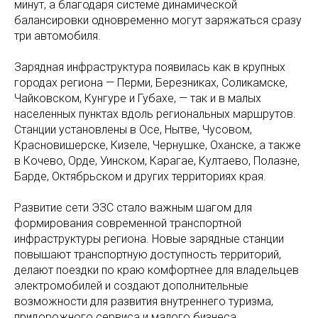
минут, а благодаря системе динамической
балансировки одновременно могут заряжаться сразу
три автомобиля.
Зарядная инфраструктура появилась как в крупных
городах региона — Перми, Березниках, Соликамске,
Чайковском, Кунгуре и Губахе, — так и в малых
населенных пунктах вдоль региональных маршрутов.
Станции установлены в Осе, Нытве, Чусовом,
Красновишерске, Кизеле, Чернушке, Оханске, а также
в Кочево, Орде, Уинском, Карагае, Култаево, Полазне,
Барде, Октябрьском и других территориях края.
Развитие сети ЭЗС стало важным шагом для
формирования современной транспортной
инфраструктуры региона. Новые зарядные станции
повышают транспортную доступность территорий,
делают поездки по краю комфортнее для владельцев
электромобилей и создают дополнительные
возможности для развития внутреннего туризма,
придорожного сервиса и малого бизнеса.