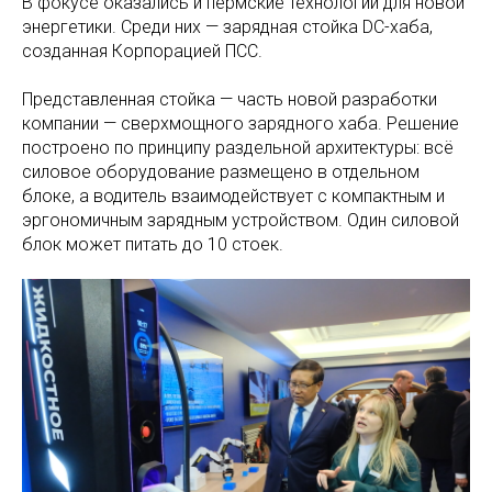
В фокусе оказались и пермские технологии для новой
энергетики. Среди них — зарядная стойка DC-хаба,
созданная Корпорацией ПСС.
Представленная стойка — часть новой разработки
компании — сверхмощного зарядного хаба. Решение
построено по принципу раздельной архитектуры: всё
силовое оборудование размещено в отдельном
блоке, а водитель взаимодействует с компактным и
эргономичным зарядным устройством. Один силовой
блок может питать до 10 стоек.