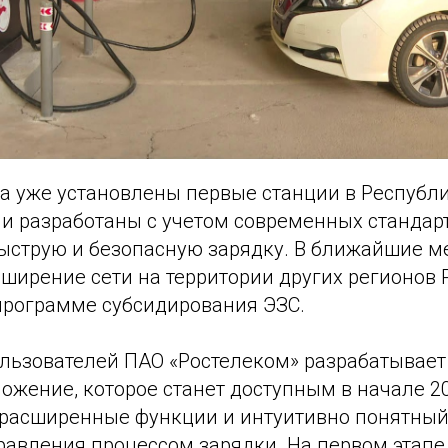
та уже установлены первые станции в Республ
ии разработаны с учетом современных стандар
ыструю и безопасную зарядку. В ближайшие 
ширение сети на территории других регионов 
программе субсидирования ЭЗС.
ользователей ПАО «Ростелеком» разрабатывает
жение, которое станет доступным в начале 20
 расширенные функции и интуитивно понятный
равления процессом зарядки. На первом этапе