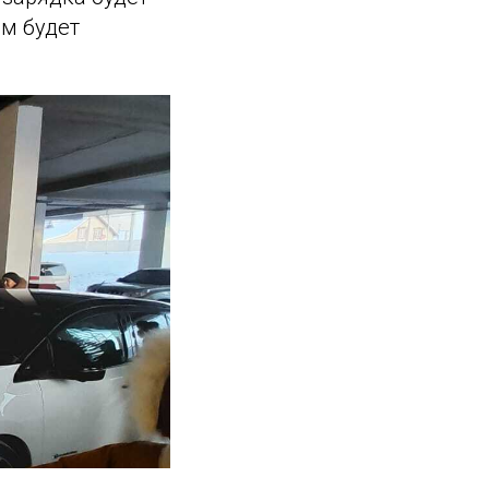
ем будет