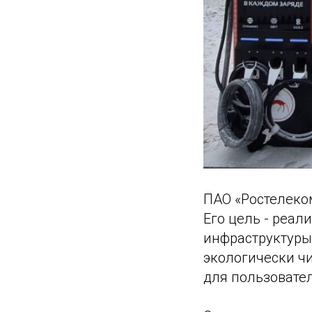
ПАО «Ростелеко
Его цель - реал
инфраструктуры
экологически ч
для пользовател