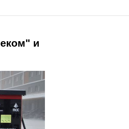
еком" и