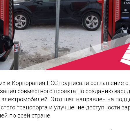
м» и Корпорация ПСС подписали соглашение о 
изация совместного проекта по созданию заря
 электромобилей. Этот шаг направлен на под
истого транспорта и улучшение доступности з
ей по всей стране.