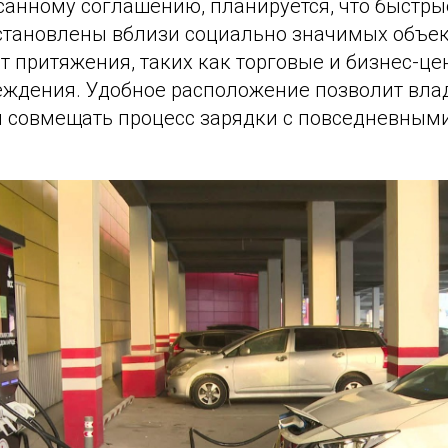
санному соглашению, планируется, что быстр
установлены вблизи социально значимых объек
 притяжения, таких как торговые и бизнес-це
еждения. Удобное расположение позволит вл
 совмещать процесс зарядки с повседневным