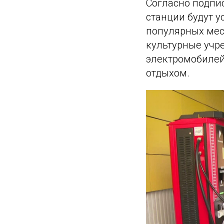
Согласно подпи
станции будут 
популярных мест
культурные учр
электромобилей
отдыхом.