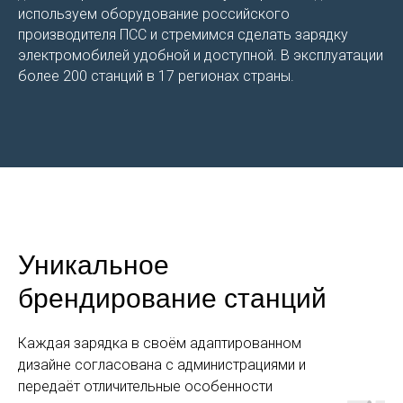
используем оборудование российского
производителя ПСС и стремимся сделать зарядку
электромобилей удобной и доступной. В эксплуатации
более 200 станций в 17 регионах страны.
Уникальное
брендирование станций
Каждая зарядка в своём адаптированном
дизайне согласована с администрациями и
передаёт отличительные особенности