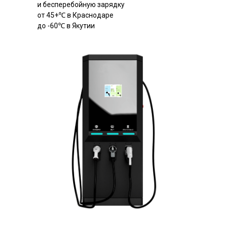
и бесперебойную зарядку
от 45+℃ в Краснодаре
до -60℃ в Якутии